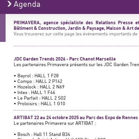
Agenda
PRIMAVERA, agence spécialiste des Relations Presse et
Bâtiment & Construction, Jardin & Paysage, Maison & Art de 
Vous trouverez sur cette page les événements importants de l
JDC Garden Trends 2026 - Parc Chanot Marseille
Les partenaires Primavera présents sur les JDC Garden Tren
• Bayrol : HALL 1 F28
• Compo : HALL 2 P142
• Hozelock : HALL 2 N69
• Intex : HALL 1 F46
• Le Parfait : HALL 2 S02
• Proloisirs : HALL 1 G10
ARTIBAT 22 au 24 octobre 2025 au Parc des Expo de Rennes
Le partenaires Primavera sur ARTIBAT :
• Bosch : Hall 11 Stand B34