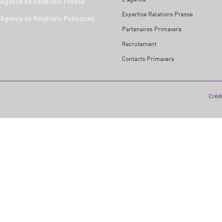
Agence de Relations Presse
Expertise Relations Presse
Agence de Relations Publiques
Partenaires Primavera
Recrutement
Contacts Primavera
Crédit