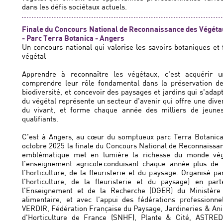
dans les défis sociétaux actuels.
Finale du Concours National de Reconnaissance des Végétau
- Parc Terra Botanica - Angers
Un concours national qui valorise les savoirs botaniques et f
végétal
Apprendre à reconnaître les végétaux, c'est acquérir u
comprendre leur rôle fondamental dans la préservation d
biodiversité, et concevoir des paysages et jardins qui s'ada
du végétal représente un secteur d'avenir qui offre une dive
du vivant, et forme chaque année des milliers de jeune
qualifiants.
C'est à Angers, au cœur du somptueux parc Terra Botanica,
octobre 2025 la finale du Concours National de Reconnaiss
emblématique met en lumière la richesse du monde végé
l'enseignement agricole conduisant chaque année plus de
l'horticulture, de la fleuristerie et du paysage. Organisé p
l'horticulture, de la fleuristerie et du paysage) en par
l'Enseignement et de la Recherche (DGER) du Ministère 
alimentaire, et avec l'appui des fédérations professionn
VERDIR, Fédération Française du Paysage, Jardineries & Anim
d'Horticulture de France (SNHF), Plante & Cité, ASTRE