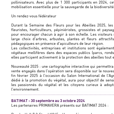
pollinisateurs. Avec plus de 1 300 participants en 2024,
mobilisation essentielle pour la sauvegarde de la biodiversité
Un rendez-vous fédérateur
Durant la Semaine des Fleurs pour les Abeilles 2025, les 
fleuristes, horticulteurs, pépiniéristes, grossistes et pays
pour encourager chacun à agir à son échelle. Les visiteurs 
large choix d'arbres, arbustes, plantes et fleurs attractif
pédagogiques en présence d'apiculteurs de leur région.
Les collectivités, entreprises et institutions sont égalemen
végétaux mellifères dans des espaces publics (parcs, ronds-
elles participent activement à la protection des abeilles tou
Nouveauté 2025 : une cartographie interactive qui permettra 
vente engagés dans l'opération sera disponible sur le nouveau 
fin février 2025 à l'occasion du Salon International de l'Ag
dédié à la promotion du végétal, aura pour objectif de sensi
les passionnés du végétal et les citoyens curieux à adop
l'environnement.
BATIMAT - 30 septembre au 3 octobre 2024
Les partenaires PRIMAVERA présents sur BATIMAT 2024 :