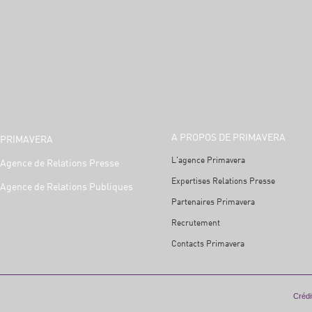
A PROPOS DE PRIMAVERA
PRIMAVERA
L'agence Primavera
Agence de Relations Presse
Expertises Relations Presse
Agence de Relations Publiques
Partenaires Primavera
Recrutement
Contacts Primavera
Crédit