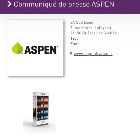
Communiqué de presse ASPEN
ZA Sud Essor
5, rue Marcel Laloyeau
91150 Brières Les Scellés
Tel :
Fax :
www.aspenfrance.fr