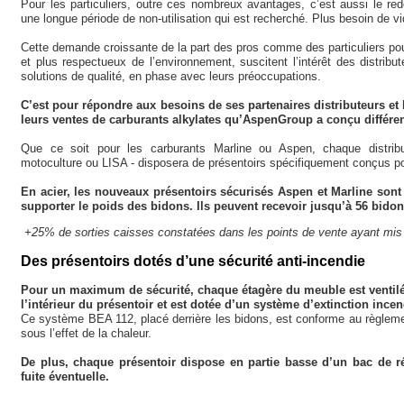
Pour les particuliers, outre ces nombreux avantages, c’est aussi le re
une longue période de non-utilisation qui est recherché. Plus besoin de vi
Cette demande croissante de la part des pros comme des particuliers pou
et plus respectueux de l’environnement, suscitent l’intérêt des distribu
solutions de qualité, en phase avec leurs préoccupations.
C’est pour répondre aux besoins de ses partenaires distributeurs 
leurs ventes de carburants alkylates qu’AspenGroup a conçu différen
Que ce soit pour les carburants Marline ou Aspen, chaque distribu
motoculture ou LISA - disposera de présentoirs spécifiquement conçus pou
En acier, les nouveaux présentoirs sécurisés Aspen et Marline sont 
supporter le poids des bidons. Ils peuvent recevoir jusqu’à 56 bidon
+25% de sorties caisses constatées dans les points de vente ayant mis
Des présentoirs dotés d’une sécurité anti-incendie
Pour un maximum de sécurité, chaque étagère du meuble est ventilée 
l’intérieur du présentoir et est dotée d’un système d’extinction ince
Ce système BEA 112, placé derrière les bidons, est conforme au règle
sous l’effet de la chaleur.
De plus, chaque présentoir dispose en partie basse d’un bac de ré
fuite éventuelle.