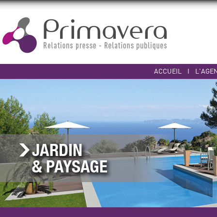
ACCUEIL
I
L'AGE