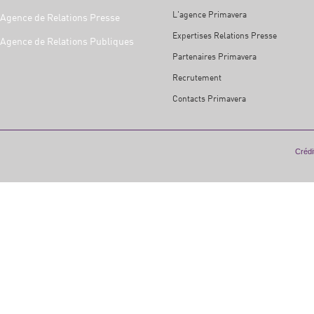
L'agence Primavera
Agence de Relations Presse
Expertises Relations Presse
Agence de Relations Publiques
Partenaires Primavera
Recrutement
Contacts Primavera
Crédit