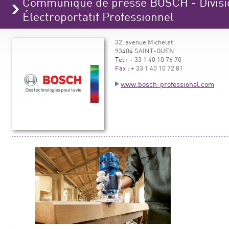
Communiqué de presse BOSCH - Divisio
Électroportatif Professionnel
32, avenue Michelet
93404 SAINT-OUEN
Tel :
+ 33 1 40 10 76 70
Fax :
+ 33 1 40 10 72 81
www.bosch-professional.com