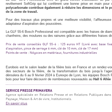
revêtement SoftGrip qui lui confèrent une bonne prise en main pour
polycarbonate contribue également à réduire les dimensions et le poid
de la zone de travail.
Pour des travaux plus propres et une meilleure visibilité, l’affleureus
adaptateur d’aspiration des poussières.
La GLF 55-6 Bosch Professional est compatible avec les fraises de diam
chanfreins, des moulures ou des rainures grâce aux différentes fraises d
Prix de vente conseillés GLF 55-6 : 125 euros HT (Livré avec base fixe,
d’aspiration, pince de serrage 6 mm, clé de 10 mm, clé de 17 mm)
Points de vente : Négoces en matériaux, fournitures industrielles
Eurobois est le salon leader de la filière bois en France et un rendez-vou
des secteurs de la filière, de la transformation du bois jusqu’à l’a
déroulera du 6 au 9 février 2024 à Eurexpo de Lyon, les équipes Bosch P
bois pour leur faire découvrir de nombreuses nouveautés au
Hall 6 Allée
SERVICE PRESSE PRIMAVERA
Agence spécialisée en Relations Presse et en Relations Publiques dans 
Paysage, Maison & Art de vivre, Institutionnels.
En savoir plus