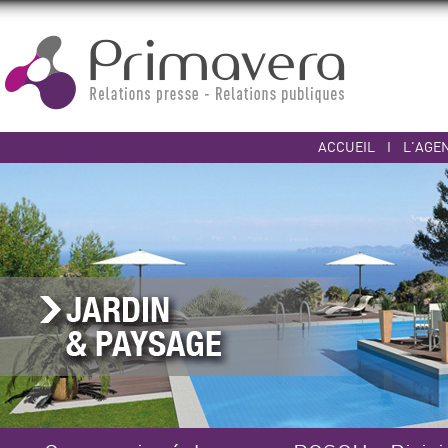
ACCUEIL
I
L'AGE