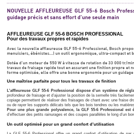
NOUVELLE AFFLEUREUSE GLF 55-6 Bosch Professio
guidage précis et sans effort d’une seule main
AFFLEUREUSE GLF 55-6 BOSCH PROFESSIONAL
Pour des travaux propres et rapides
Avec la nouvelle affleureuse GLF 55-6 Professional, Bosch propos
menuisiers, ébénistes...) un outil ergonomique, ultra-compact et b
Dotée d’un moteur de 550 W à vitesse de rotation de 33 000 tr/min
travaux de fraisage rapide tout en assurant une finition propre et n
forme optimisée, elle offre une bonne ergonomie pour un guidage p
Une maîtrise parfaite pour tous les travaux de finition
L’affleureuse GLF 55-6 Professional dispose d’un système de rég
profondeur de fraisage et d’ajuster la position de la semelle très facile
copiage permettent de réaliser des fraisages de chant avec une fraise dr
ou de rayer les supports délicats tels que les bois tendres ou les matière
Pour une plus grande polyvalence, la GLF 55-6 Professional est 
d’effectuer des petits rainurages et des coupes parallèles le long d’un bor
Un outil optimisé pour un grand confort d’utilisation
La GLF 55-6 Professional offre un grand confort d’utilisation de pa