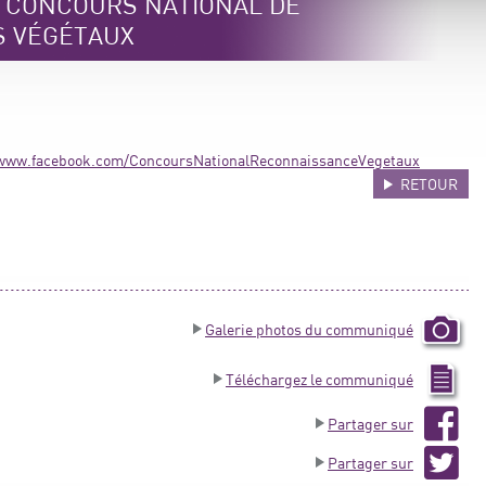
e CONCOURS NATIONAL DE
S VÉGÉTAUX
/www.facebook.com/ConcoursNationalReconnaissanceVegetaux
RETOUR
Galerie photos du communiqué
Téléchargez le communiqué
Partager sur
Partager sur