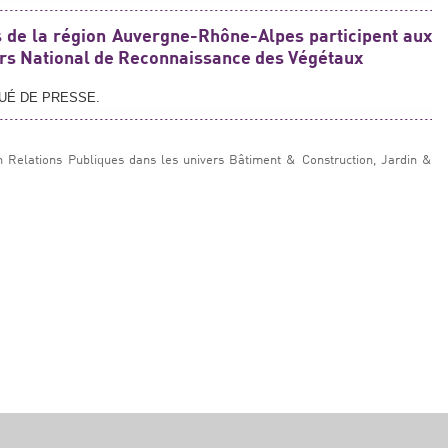
s de la région Auvergne-Rhône-Alpes participent aux
urs National de Reconnaissance des Végétaux
QUÉ DE PRESSE.
n Relations Publiques dans les univers Bâtiment & Construction, Jardin &