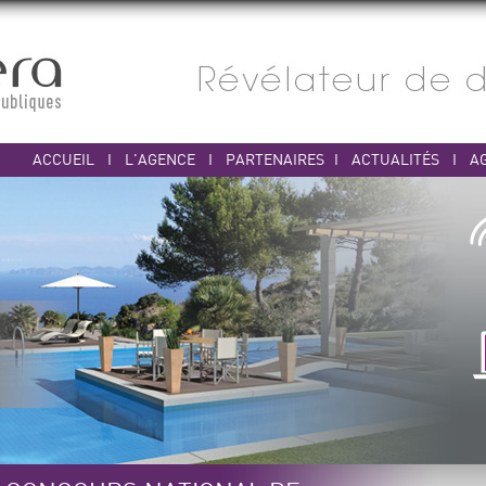
ACCUEIL
I
L'AGENCE
I
PARTENAIRES
I
ACTUALITÉS
I
A