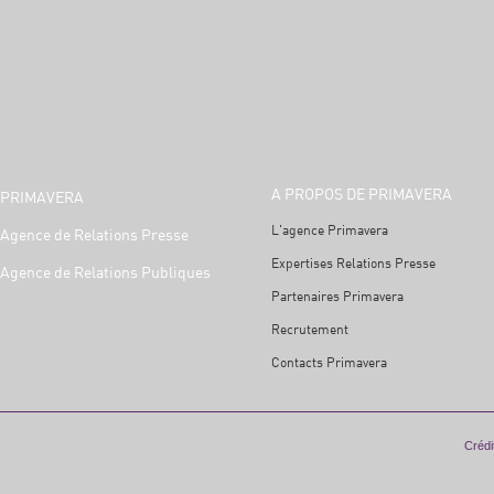
A PROPOS DE PRIMAVERA
PRIMAVERA
L'agence Primavera
Agence de Relations Presse
Expertises Relations Presse
Agence de Relations Publiques
Partenaires Primavera
Recrutement
Contacts Primavera
Crédit