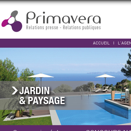
ACCUEIL
I
L'AGE