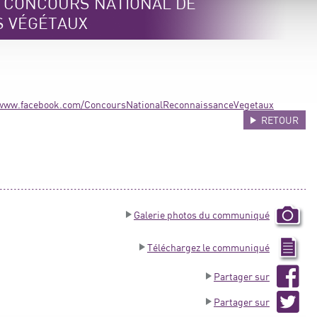
e CONCOURS NATIONAL DE
S VÉGÉTAUX
/www.facebook.com/ConcoursNationalReconnaissanceVegetaux
RETOUR
Galerie photos du communiqué
Téléchargez le communiqué
Partager sur
Partager sur