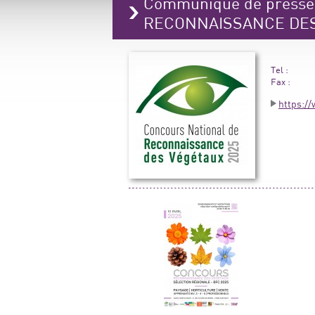
Communiqué de press
RECONNAISSANCE DE
Tel :
Fax :
https:/