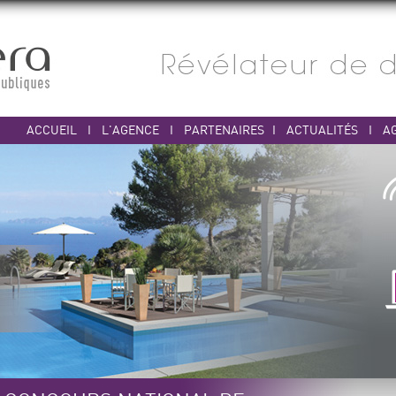
ACCUEIL
I
L'AGENCE
I
PARTENAIRES
I
ACTUALITÉS
I
A