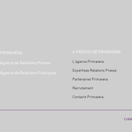
A PROPOS DE PRIMAVERA
PRIMAVERA
L'agence Primavera
Agence de Relations Presse
Expertises Relations Presse
Agence de Relations Publiques
Partenaires Primavera
Recrutement
Contacts Primavera
Crédit