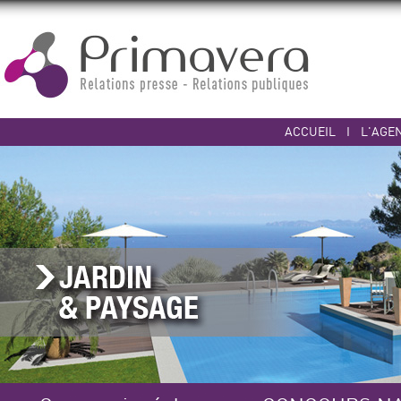
ACCUEIL
I
L'AGE