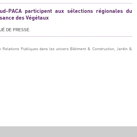
ud-PACA participent aux sélections régionales du
sance des Végétaux
QUÉ DE PRESSE.
n Relations Publiques dans les univers Bâtiment & Construction, Jardin &