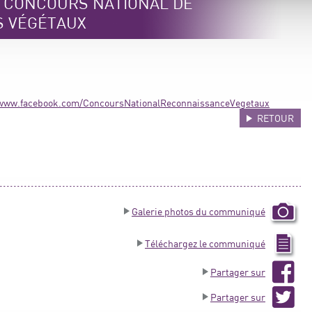
e CONCOURS NATIONAL DE
S VÉGÉTAUX
/www.facebook.com/ConcoursNationalReconnaissanceVegetaux
RETOUR
Galerie photos du communiqué
Téléchargez le communiqué
Partager sur
Partager sur