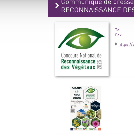
Communiqué de press
RECONNAISSANCE DE
Tel :
Fax :
https:/