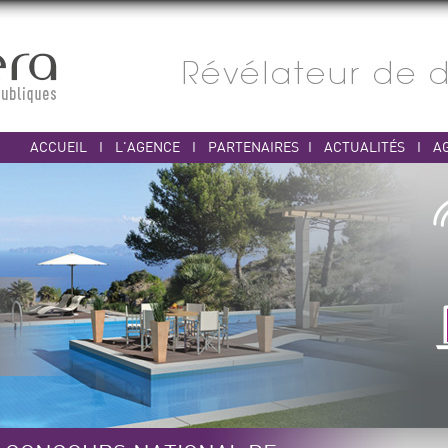
ACCUEIL
I
L'AGENCE
I
PARTENAIRES
I
ACTUALITÉS
I
A