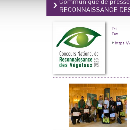
Communiqué de press
RECONNAISSANCE DE
Tel :
Fax :
https:/