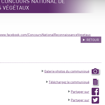
e CONCOURS NATIONAL DE
S VÉGÉTAUX
/www.facebook.com/ConcoursNationalReconnaissanceVegetaux
RETOUR
Galerie photos du communiqué
Téléchargez le communiqué
Partager sur
Partager sur