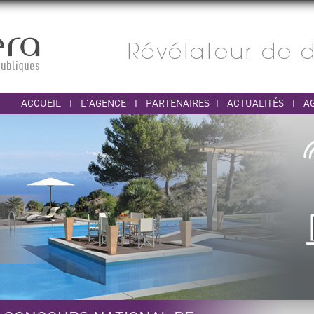
ACCUEIL
I
L'AGENCE
I
PARTENAIRES
I
ACTUALITÉS
I
A