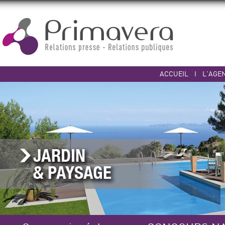
ACCUEIL
I
L'AGE