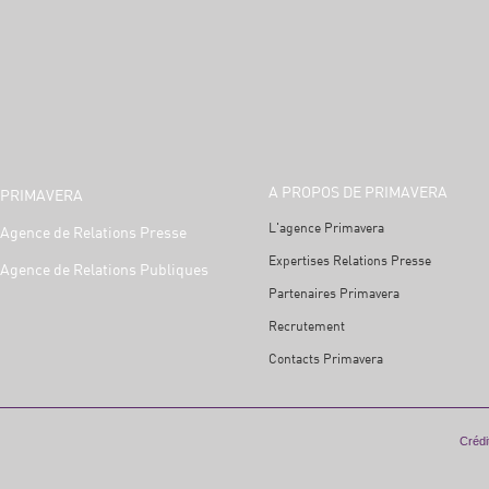
A PROPOS DE PRIMAVERA
PRIMAVERA
L'agence Primavera
Agence de Relations Presse
Expertises Relations Presse
Agence de Relations Publiques
Partenaires Primavera
Recrutement
Contacts Primavera
Crédit