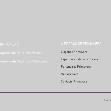
A PROPOS DE PRIMAVERA
PRIMAVERA
L'agence Primavera
Agence de Relations Presse
Expertises Relations Presse
Agence de Relations Publiques
Partenaires Primavera
Recrutement
Contacts Primavera
Crédit