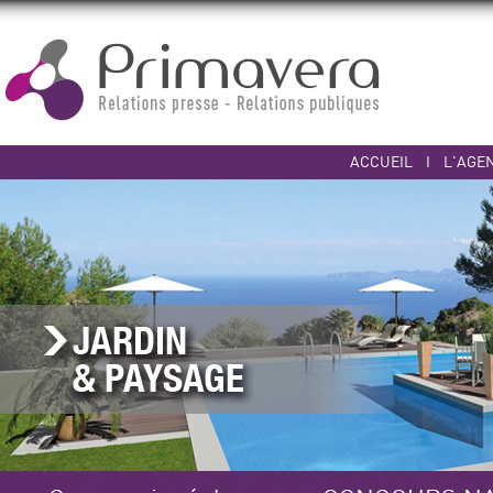
ACCUEIL
I
L'AGE