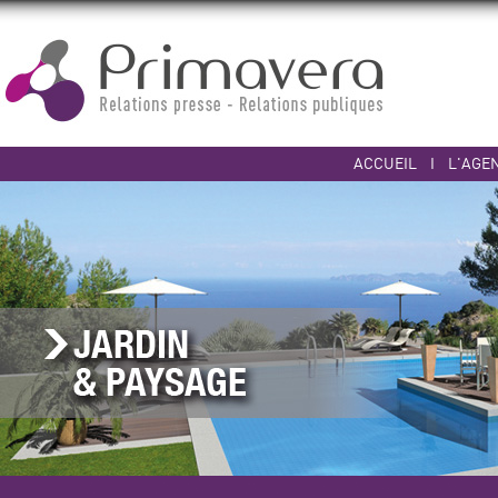
ACCUEIL
I
L'AGE