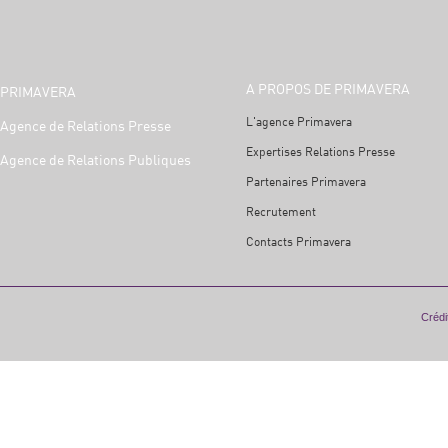
A PROPOS DE PRIMAVERA
PRIMAVERA
L'agence Primavera
Agence de Relations Presse
Expertises Relations Presse
Agence de Relations Publiques
Partenaires Primavera
Recrutement
Contacts Primavera
Crédit