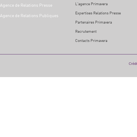
L'agence Primavera
Agence de Relations Presse
Expertises Relations Presse
Agence de Relations Publiques
Partenaires Primavera
Recrutement
Contacts Primavera
Crédit