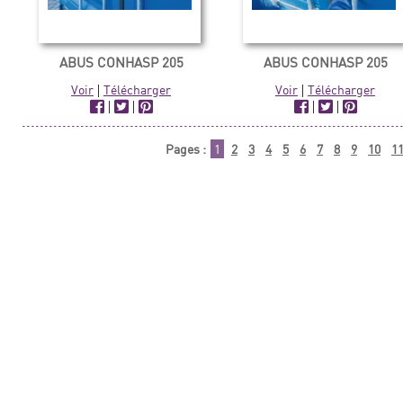
ABUS CONHASP 205
ABUS CONHASP 205
Voir
|
Télécharger
Voir
|
Télécharger
|
|
|
|
Pages :
1
2
3
4
5
6
7
8
9
10
1