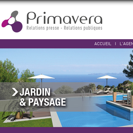
ACCUEIL
I
L'AGE