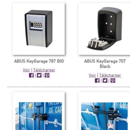
ABUS KeyGarage 787 BIG
ABUS KeyGarage 707
Black
Voir
|
Télécharger
|
|
Voir
|
Télécharger
|
|