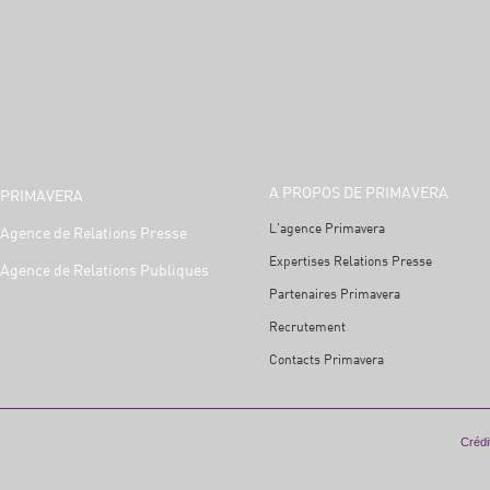
A PROPOS DE PRIMAVERA
PRIMAVERA
L'agence Primavera
Agence de Relations Presse
Expertises Relations Presse
Agence de Relations Publiques
Partenaires Primavera
Recrutement
Contacts Primavera
Crédit