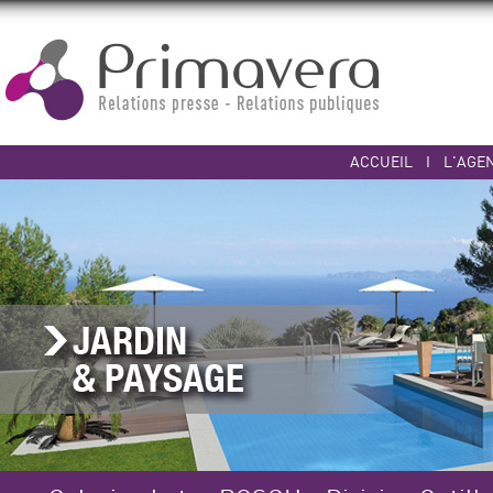
ACCUEIL
I
L'AGE