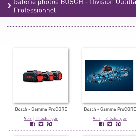
Galerie photos BOSCH - Division Outilla
Professionnel
Bosch - Gamme ProCORE
Bosch - Gamme ProCORE
Voir
|
Télécharger
Voir
|
Télécharger
|
|
|
|