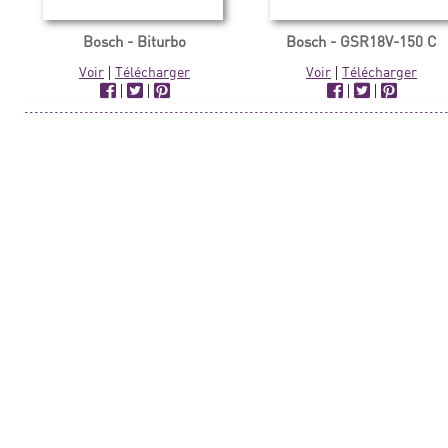
Bosch - Biturbo
Bosch - GSR18V-150 C
Voir
|
Télécharger
Voir
|
Télécharger
|
|
|
|