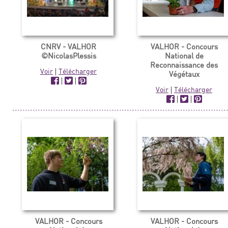
CNRV - VALHOR
VALHOR - Concours
©NicolasPlessis
National de
Reconnaissance des
Voir
|
Télécharger
Végétaux
|
|
Voir
|
Télécharger
|
|
VALHOR - Concours
VALHOR - Concours