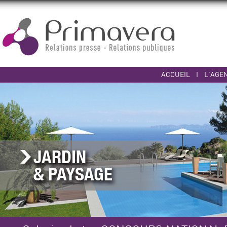
ACCUEIL
I
L'AGE