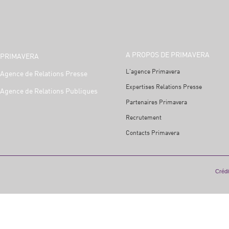
A PROPOS DE PRIMAVERA
PRIMAVERA
L'agence Primavera
Agence de Relations Presse
Expertises Relations Presse
Agence de Relations Publiques
Partenaires Primavera
Recrutement
Contacts Primavera
Crédit