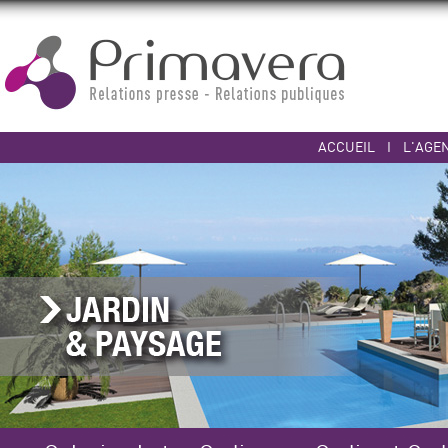
ACCUEIL
I
L'AGE