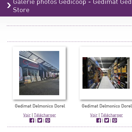
Galerie photos Gedicoop - Gedimat Ged
Store
Gedimat Delmonico Dorel
Gedimat Delmonico Dorel
Voir
|
Télécharger
Voir
|
Télécharger
|
|
|
|