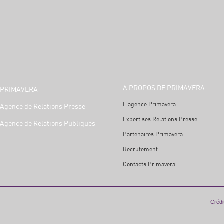
A PROPOS DE PRIMAVERA
PRIMAVERA
L'agence Primavera
Agence de Relations Presse
Expertises Relations Presse
Agence de Relations Publiques
Partenaires Primavera
Recrutement
Contacts Primavera
Crédit