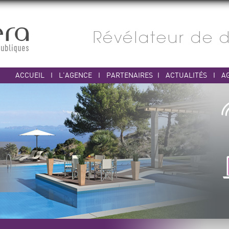
ACCUEIL
I
L'AGENCE
I
PARTENAIRES
I
ACTUALITÉS
I
A