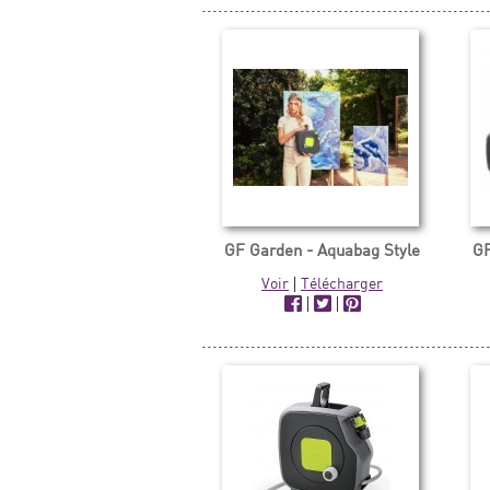
GF Garden - Aquabag Style
GF
Voir
|
Télécharger
|
|