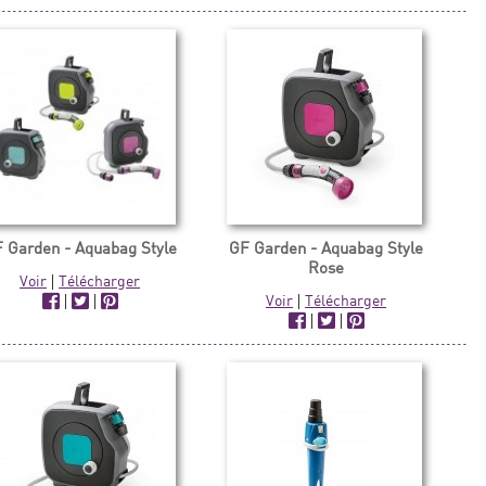
 Garden - Aquabag Style
GF Garden - Aquabag Style
Rose
Voir
|
Télécharger
|
|
Voir
|
Télécharger
|
|