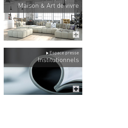
Maison
Art de vivre
&
Espace presse
Institutionnels