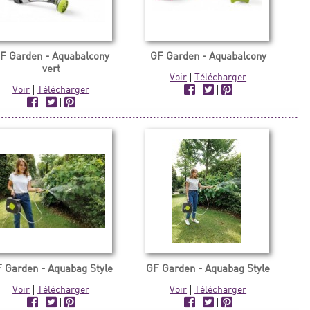
F Garden - Aquabalcony
GF Garden - Aquabalcony
vert
Voir
|
Télécharger
Voir
|
Télécharger
|
|
|
|
 Garden - Aquabag Style
GF Garden - Aquabag Style
Voir
|
Télécharger
Voir
|
Télécharger
|
|
|
|