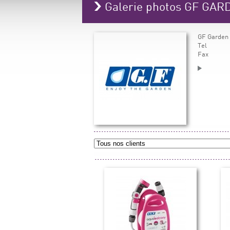
Galerie photos GF GA
GF Garden 
Tel
Fax