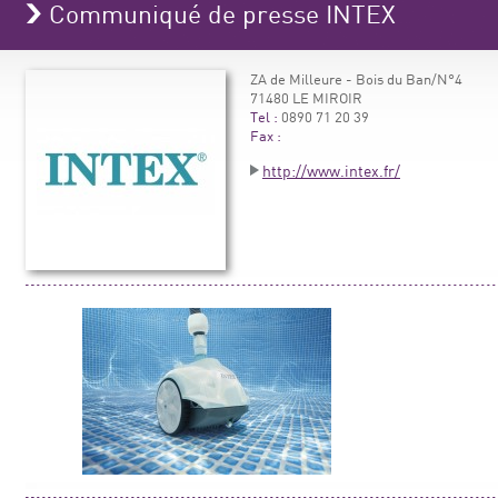
Communiqué de presse INTEX
ZA de Milleure - Bois du Ban/N°4
71480 LE MIROIR
Tel :
0890 71 20 39
Fax :
http://www.intex.fr/