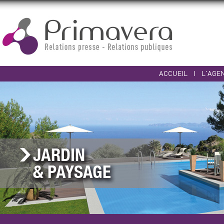
ACCUEIL
I
L'AGE