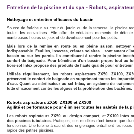
Entretien de la piscine et du spa - Robots, aspirateur
Nettoyage et entretien efficaces du bassin
Source de fraîcheur au cœur du jardin ou de la terrasse, la piscine red
toutes les convoitises. Elle offre de véritables moments de détente
nombreuses heures de jeux et de divertissement pour les petits.
Mais lors de la remise en route ou en pleine saison, nettoyer e
indispensable. Feuilles, insectes, crèmes solaires... sont autant d'
bassin ou sur les parois. Ils contribuent à rendre la piscine inesth
confort de baignade. Pour bénéficier d'un bassin propre tout au lon
hors-sol Intex propose des produits de haute qualité pour entretenir 
Utilisés régulièrement, les robots aspirateurs ZX50, ZX100, ZX3
préservent le confort de baignade en supprimant toutes les impureté
d'eau. Quant au stérilisateur au sel Intex, un système de traitement
lutte efficacement contre les algues et la prolifération des bactéries.
Robots aspirateurs ZX50, ZX100 et ZX300
Agilité et performance pour éliminer toutes les saletés de la p
Les robots aspirateurs ZX50, au design compact, et ZX100 Intex on
des piscines tubulaires.
Pratiques, ces modèles n'ont besoin que d'u
fonctionner. Une turbine à eau et des engrenages entraînent les roues
rapide des petites piscines.