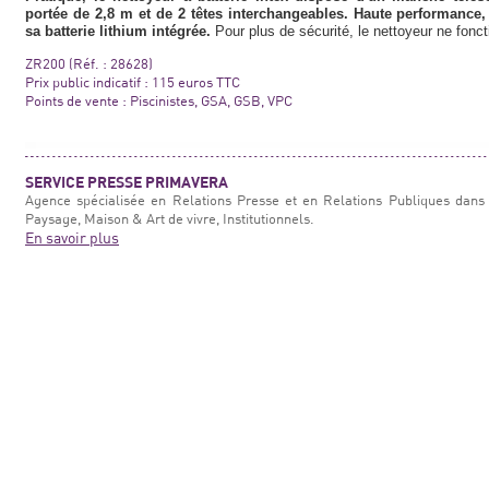
portée de 2,8 m et de 2 têtes interchangeables. Haute performance, 
sa batterie lithium intégrée.
Pour plus de sécurité, le nettoyeur ne fonc
ZR200 (Réf. : 28628)
Prix public indicatif : 115 euros TTC
Points de vente : Piscinistes, GSA, GSB, VPC
SERVICE PRESSE PRIMAVERA
Agence spécialisée en Relations Presse et en Relations Publiques dans 
Paysage, Maison & Art de vivre, Institutionnels.
En savoir plus