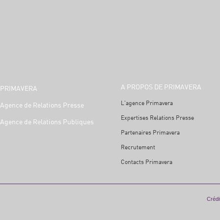
A PROPOS DE PRIMAVERA
PRIMAVERA
L'agence Primavera
Agence de Relations Presse
Expertises Relations Presse
Agence de Relations Publiques
Partenaires Primavera
Recrutement
Contacts Primavera
Crédit