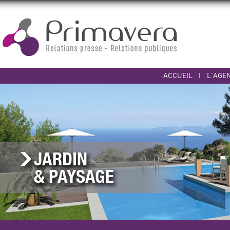
ACCUEIL
I
L'AGE