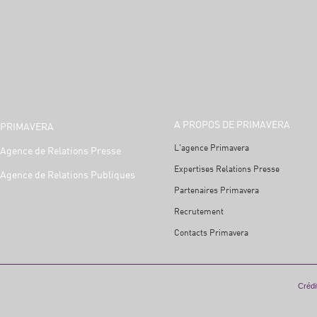
A PROPOS DE PRIMAVERA
PRIMAVERA
L'agence Primavera
Agence de Relations Presse
Expertises Relations Presse
Agence de Relations Publiques
Partenaires Primavera
Recrutement
Contacts Primavera
Crédit