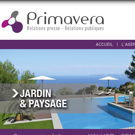
ACCUEIL
I
L'AGE