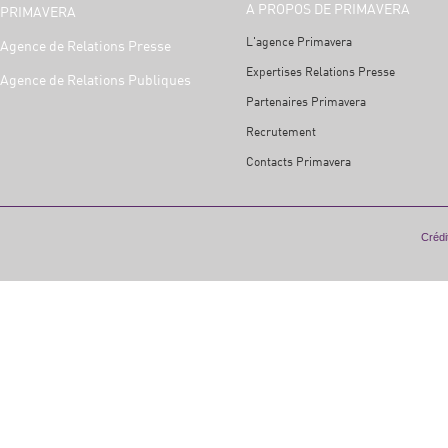
A PROPOS DE PRIMAVERA
PRIMAVERA
L'agence Primavera
Agence de Relations Presse
Expertises Relations Presse
Agence de Relations Publiques
Partenaires Primavera
Recrutement
Contacts Primavera
Crédit