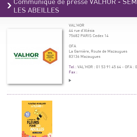
Communiqué de presse VALHOR - SE
LES ABEILLES
VAL'HOR
44 rue d'Alésia
75682 PARIS Cedex 14
OFA
La Garnière, Route de Mazaugues
83136 Mazaugues
Tel :
VAL'HOR : 01 53 91 45 64 - OFA : 
Fax :