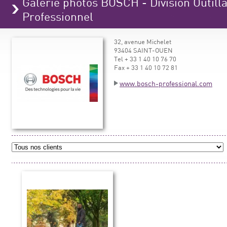
Galerie photos BOSCH - Division Outilla
Professionnel
32, avenue Michelet
93404 SAINT-OUEN
Tel + 33 1 40 10 76 70
Fax + 33 1 40 10 72 81
www.bosch-professional.com