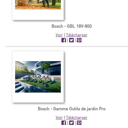
Bosch - GBL 18V-800
Voir
|
Télécharger
|
|
Bosch - Gamme Outils de jardin Pro
Voir
|
Télécharger
|
|