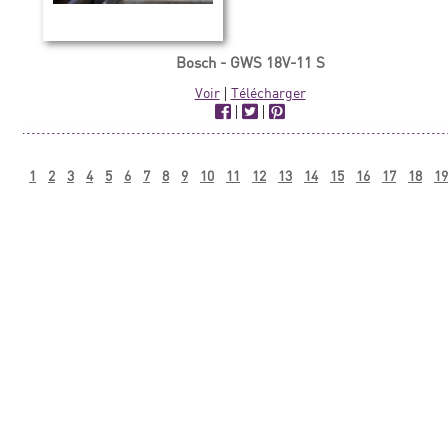
Bosch - GWS 18V-11 S
Voir
|
Télécharger
|
|
1
2
3
4
5
6
7
8
9
10
11
12
13
14
15
16
17
18
19