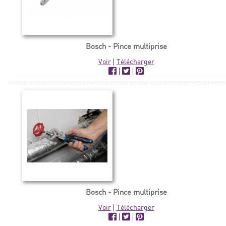
Bosch - Pince multiprise
Voir
|
Télécharger
|
|
Bosch - Pince multiprise
Voir
|
Télécharger
|
|