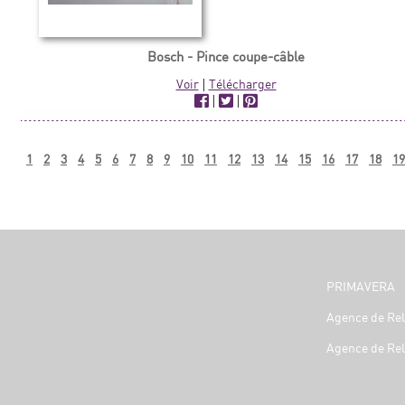
Bosch - Pince coupe-câble
Voir
|
Télécharger
|
|
1
2
3
4
5
6
7
8
9
10
11
12
13
14
15
16
17
18
19
PRIMAVERA
Agence de Rel
Agence de Rel