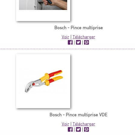
Bosch - Pince multiprise
Voir
|
Télécharger
|
|
Bosch - Pince multiprise VDE
Voir
|
Télécharger
|
|