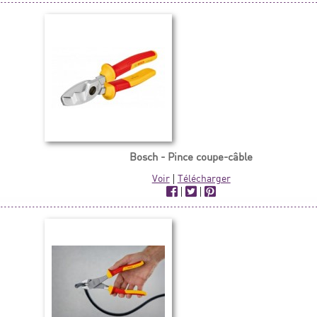
Bosch - Pince coupe-câble
Voir
|
Télécharger
|
|