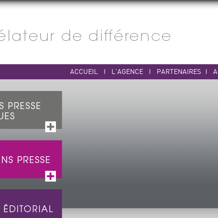
ACCUEIL
I
L'AGENCE
I
PARTENAIRES
I
A