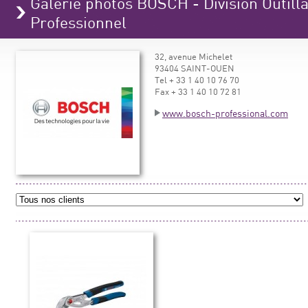
Galerie photos BOSCH - Division Outilla
Professionnel
32, avenue Michelet
93404 SAINT-OUEN
Tel + 33 1 40 10 76 70
Fax + 33 1 40 10 72 81
www.bosch-professional.com