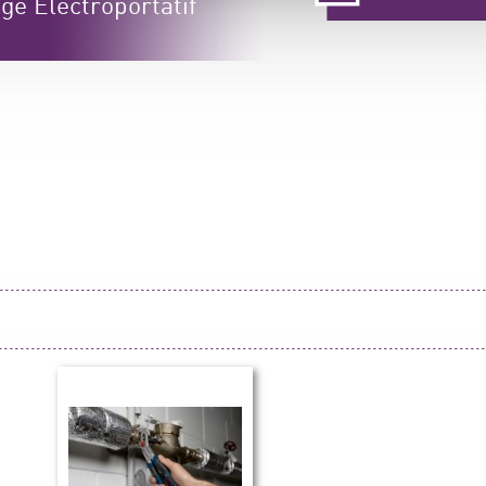
ge Électroportatif