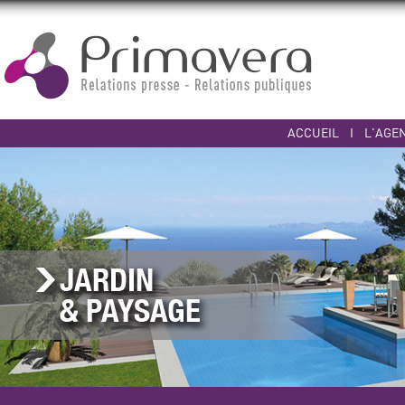
ACCUEIL
I
L'AGE