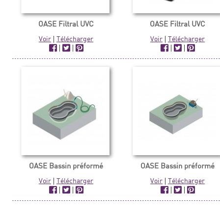
OASE Filtral UVC
OASE Filtral UVC
Voir
|
Télécharger
Voir
|
Télécharger
|
|
|
|
OASE Bassin préformé
OASE Bassin préformé
Voir
|
Télécharger
Voir
|
Télécharger
|
|
|
|