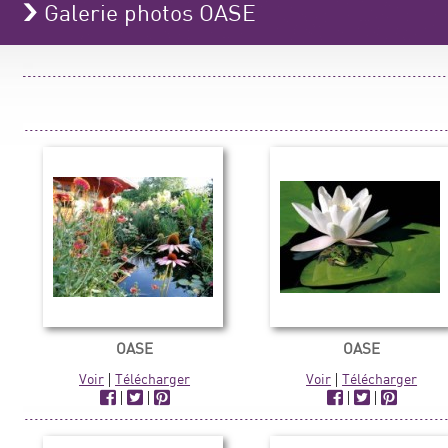
Galerie photos OASE
OASE
OASE
Voir
|
Télécharger
Voir
|
Télécharger
|
|
|
|