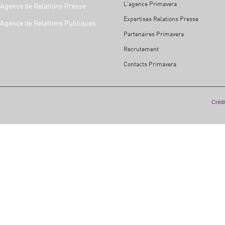
L'agence Primavera
Agence de Relations Presse
Expertises Relations Presse
Agence de Relations Publiques
Partenaires Primavera
Recrutement
Contacts Primavera
Crédit