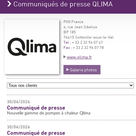
Communiqués de presse QLIMA
PVG France
4, rue Jean Sibelius
BP 185
76410 Sotteville-sous-le-Val
Tel :
+ 33 2 32 96 07 47
Fax :
+ 33 2 32 96 07 78
www.qlima.fr
Galerie photos
30/06/2026
Communiqué de presse
Nouvelle gamme de pompes à chaleur Qlima
30/06/2026
Communiqué de presse