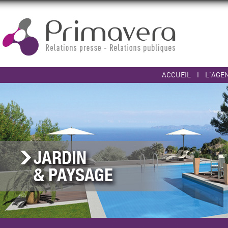
ACCUEIL
I
L'AGE