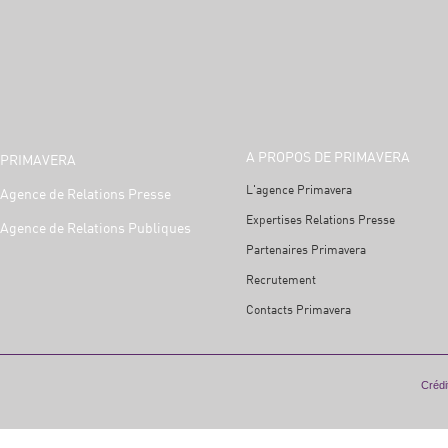
A PROPOS DE PRIMAVERA
PRIMAVERA
L'agence Primavera
Agence de Relations Presse
Expertises Relations Presse
Agence de Relations Publiques
Partenaires Primavera
Recrutement
Contacts Primavera
Crédit