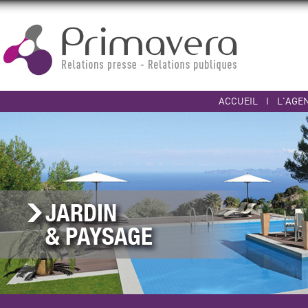
ACCUEIL
I
L'AGE