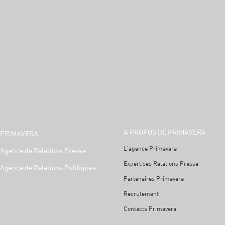
A PROPOS DE PRIMAVERA
PRIMAVERA
L'agence Primavera
Agence de Relations Presse
Expertises Relations Presse
Agence de Relations Publiques
Partenaires Primavera
Recrutement
Contacts Primavera