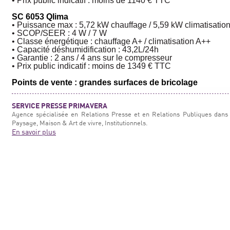
• Prix public indicatif : moins de
1140 € TTC
SC 6053 Qlima
• Puissance max : 5,72 kW chauffage / 5,59 kW climatisatio
• SCOP/SEER : 4 W / 7 W
• Classe énergétique : chauffage A+ / climatisation A++
• Capacité déshumidification : 43,2L/24h
• Garantie : 2 ans / 4 ans sur le com­presseur
• Prix public indicatif : moins de
1349 €
TTC
Points de vente : grandes surfaces de bricolage
SERVICE PRESSE PRIMAVERA
Agence spécialisée en Relations Presse et en Relations Publiques dans 
Paysage, Maison & Art de vivre, Institutionnels.
En savoir plus