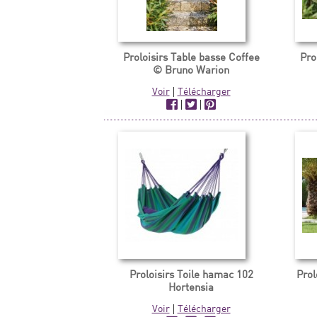
Proloisirs Table basse Coffee
Pro
© Bruno Warion
Voir
|
Télécharger
|
|
Proloisirs Toile hamac 102
Prol
Hortensia
Voir
|
Télécharger