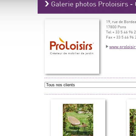
Galerie photos Proloisirs -
19, rue de Borde
17800 Pons
Tel + 33 5 46 96 
Fax + 33 5 46 96 
www.proloisir