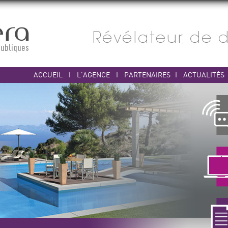
ACCUEIL
I
L'AGENCE
I
PARTENAIRES
I
ACTUALITÉS