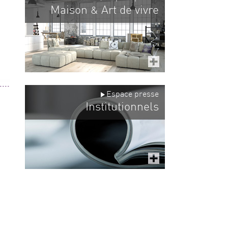
Maison
Art de vivre
&
Espace presse
Institutionnels