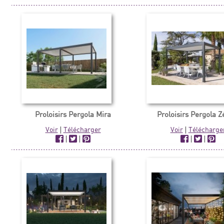
Proloisirs Pergola Mira
Proloisirs Pergola Z
Voir
|
Télécharger
Voir
|
Télécharge
|
|
|
|