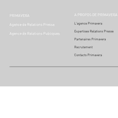
A PROPOS DE PRIMAVERA
PRIMAVERA
L'agence Primavera
Agence de Relations Presse
Expertises Relations Presse
Agence de Relations Publiques
Partenaires Primavera
Recrutement
Contacts Primavera