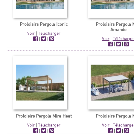
Proloisirs Pergola Iconic
Proloisirs Pergola 
Amande
Voir
|
Télécharger
|
|
Voir
|
Télécharge
|
|
Proloisirs Pergola Mira Heat
Proloisirs Pergola 
Voir
|
Télécharger
Voir
|
Télécharge
|
|
|
|