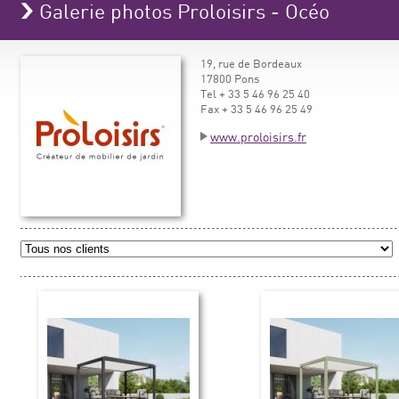
Galerie photos Proloisirs - Océo
19, rue de Bordeaux
17800 Pons
Tel + 33 5 46 96 25 40
Fax + 33 5 46 96 25 49
www.proloisirs.fr