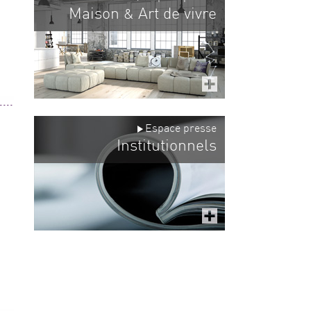
Maison
Art de vivre
&
Espace presse
Institutionnels