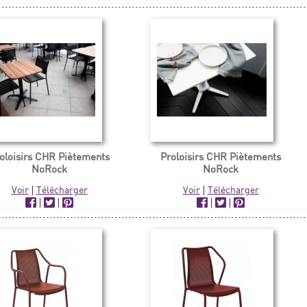
oloisirs CHR Piètements
Proloisirs CHR Piètements
NoRock
NoRock
Voir
|
Télécharger
Voir
|
Télécharger
|
|
|
|