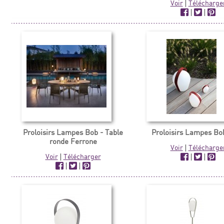
Voir
|
Télécharge
|
|
Proloisirs Lampes Bob - Table
Proloisirs Lampes Bo
ronde Ferrone
Voir
|
Télécharge
Voir
|
Télécharger
|
|
|
|