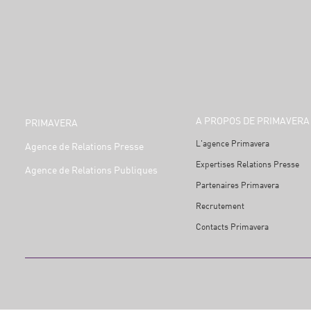
A PROPOS DE PRIMAVERA
PRIMAVERA
L'agence Primavera
Agence de Relations Presse
Expertises Relations Presse
Agence de Relations Publiques
Partenaires Primavera
Recrutement
Contacts Primavera