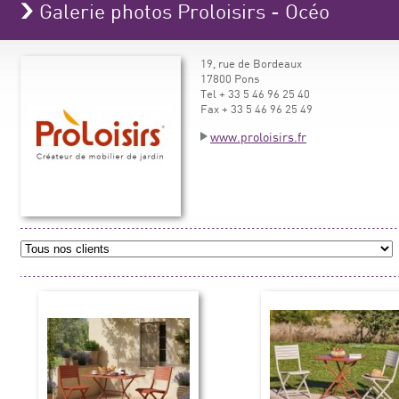
Galerie photos Proloisirs - Océo
19, rue de Bordeaux
17800 Pons
Tel + 33 5 46 96 25 40
Fax + 33 5 46 96 25 49
www.proloisirs.fr