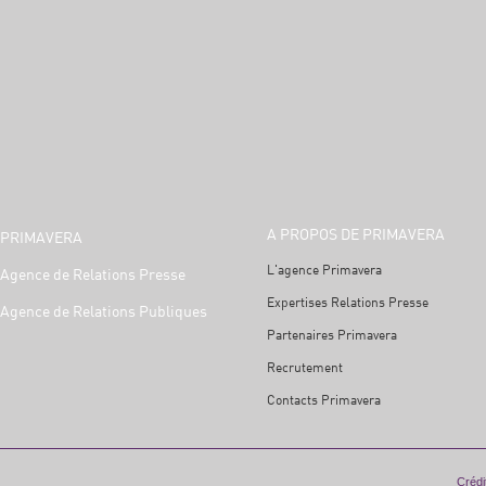
A PROPOS DE PRIMAVERA
PRIMAVERA
L'agence Primavera
Agence de Relations Presse
Expertises Relations Presse
Agence de Relations Publiques
Partenaires Primavera
Recrutement
Contacts Primavera
Crédit