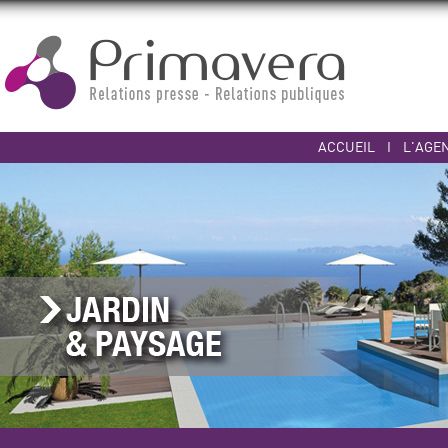
ACCUEIL
I
L'AGE