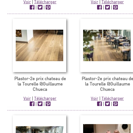
Voir
|
Télécharger
Voir
|
Télécharger
|
|
|
|
Plastor-2e prix chateau de
Plastor-2e prix chateau d
la Tourelle @Guillaume
la Tourelle @Guillaume
Chueca
Chueca
Voir
|
Télécharger
Voir
|
Télécharger
|
|
|
|