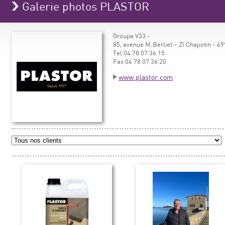
Galerie photos PLASTOR
Groupe V33 -
85, avenue M.Berliet – ZI Chapotin -
Tel 04 78 07 36 15
Fax 04 78 07 36 20
www.plastor.com