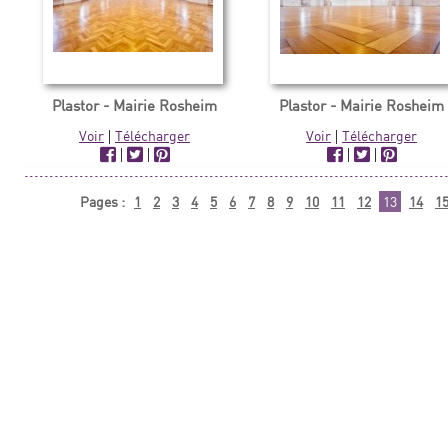
Plastor - Mairie Rosheim
Plastor - Mairie Rosheim
Voir
|
Télécharger
Voir
|
Télécharger
|
|
|
|
Pages :
1
2
3
4
5
6
7
8
9
10
11
12
13
14
1