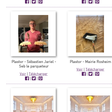
|
|
|
|
Plastor - Sébastien Jariel -
Plastor - Mairie Rosheim
Seb le parqueteur
Voir
|
Télécharger
Voir
|
Télécharger
|
|
|
|