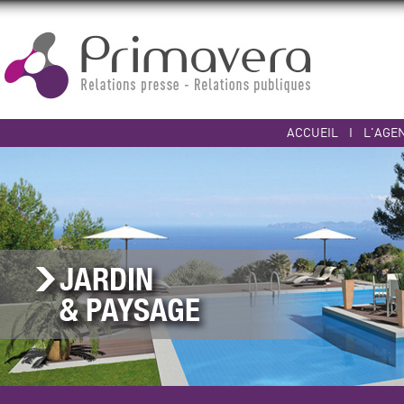
ACCUEIL
I
L'AGE