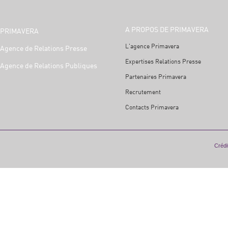
A PROPOS DE PRIMAVERA
PRIMAVERA
L'agence Primavera
Agence de Relations Presse
Expertises Relations Presse
Agence de Relations Publiques
Partenaires Primavera
Recrutement
Contacts Primavera
Crédit