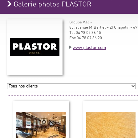
Galerie photos PLASTOR
Groupe V33 -
85, avenue M.Berliet – ZI Chapotin -
Tel 04 78 07 36 15
Fax 04 78 07 36 20
www.plastor.com