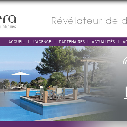
ACCUEIL
I
L'AGENCE
I
PARTENAIRES
I
ACTUALITÉS
I
A