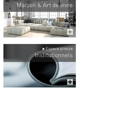
Maison
Art de vivre
&
Espace presse
Institutionnels