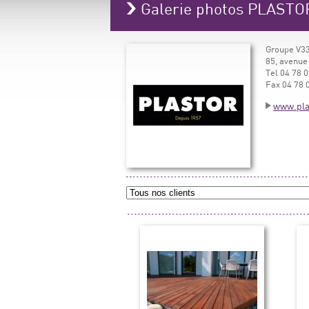
Galerie photos PLASTO
Groupe V33
85, avenue
Tel 04 78 0
Fax 04 78 
www.pla