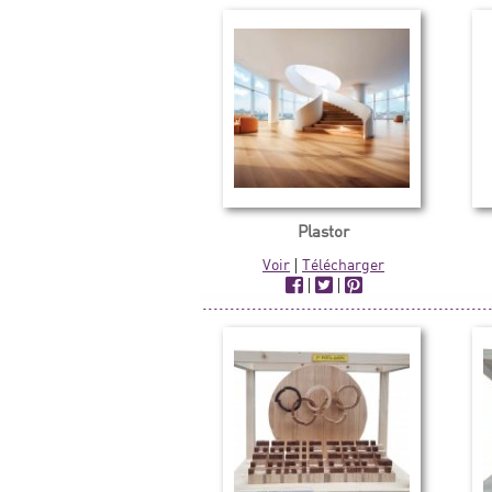
Plastor
Voir
|
Télécharger
|
|