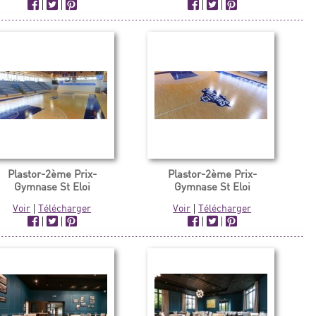
|
|
|
|
Plastor-2ème Prix-
Plastor-2ème Prix-
Gymnase St Eloi
Gymnase St Eloi
Voir
|
Télécharger
Voir
|
Télécharger
|
|
|
|