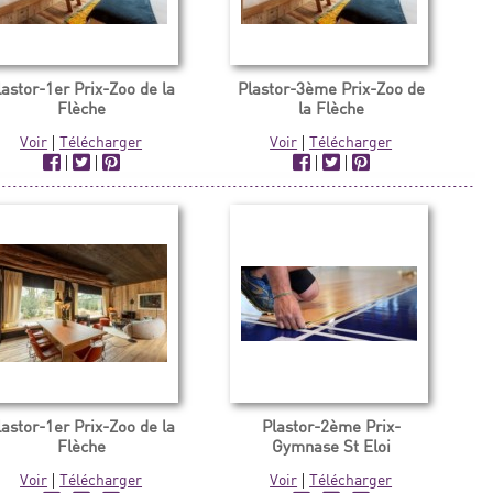
lastor-1er Prix-Zoo de la
Plastor-3ème Prix-Zoo de
Flèche
la Flèche
Voir
|
Télécharger
Voir
|
Télécharger
|
|
|
|
lastor-1er Prix-Zoo de la
Plastor-2ème Prix-
Flèche
Gymnase St Eloi
Voir
|
Télécharger
Voir
|
Télécharger