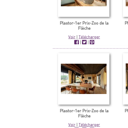
Plastor-1er Prix-Zoo de la
P
Flèche
Voir
|
Télécharger
|
|
Plastor-1er Prix-Zoo de la
P
Flèche
Voir
|
Télécharger