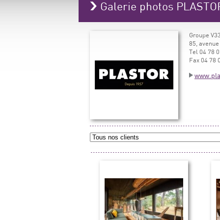
Galerie photos PLASTO
Groupe V33
85, avenue
Tel 04 78 0
Fax 04 78 
www.pla