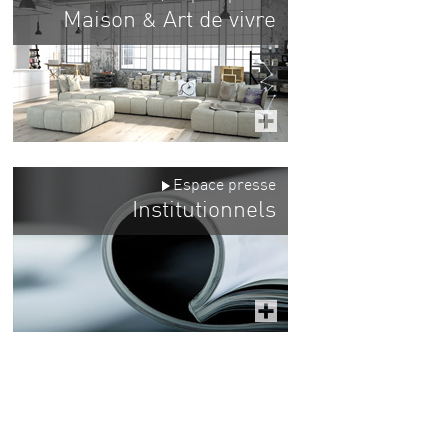
Maison
Art de vivre
&
Espace presse
Institutionnels