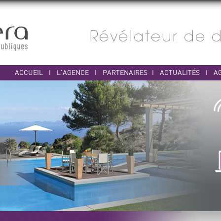
ACCUEIL
I
L'AGENCE
I
PARTENAIRES
I
ACTUALITÉS
I
A