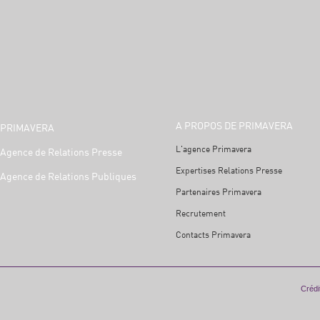
A PROPOS DE PRIMAVERA
PRIMAVERA
L'agence Primavera
Agence de Relations Presse
Expertises Relations Presse
Agence de Relations Publiques
Partenaires Primavera
Recrutement
Contacts Primavera
Crédit