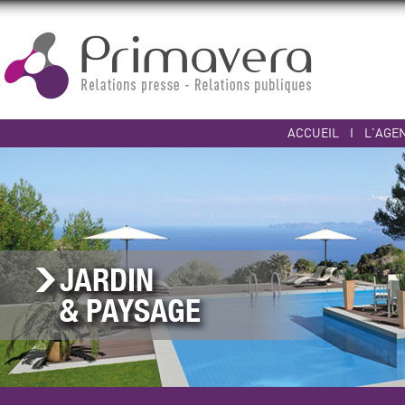
ACCUEIL
I
L'AGE