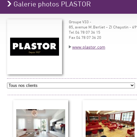
Galerie photos PLASTOR
Groupe V33 -
85, avenue M.Berliet – ZI Chapotin -
Tel 04 78 07 36 15
Fax 04 78 07 36 20
www.plastor.com