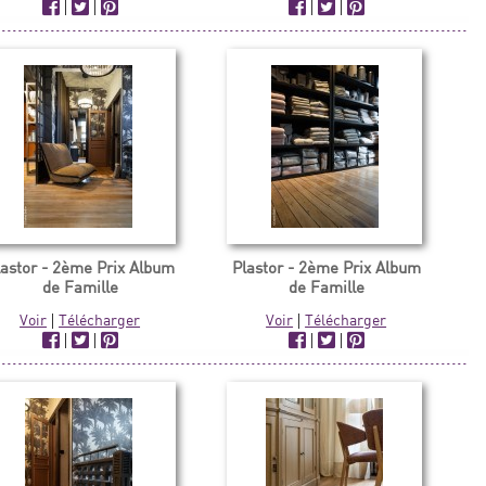
|
|
|
|
lastor - 2ème Prix Album
Plastor - 2ème Prix Album
de Famille
de Famille
Voir
|
Télécharger
Voir
|
Télécharger
|
|
|
|