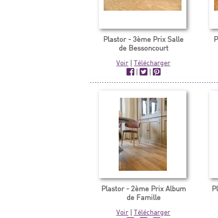
Plastor - 3ème Prix Salle
P
de Bessoncourt
Voir
|
Télécharger
|
|
Plastor - 2ème Prix Album
P
de Famille
Voir
|
Télécharger