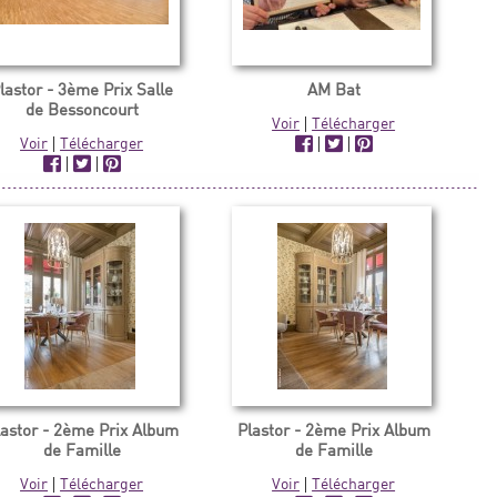
lastor - 3ème Prix Salle
AM Bat
de Bessoncourt
Voir
|
Télécharger
Voir
|
Télécharger
|
|
|
|
lastor - 2ème Prix Album
Plastor - 2ème Prix Album
de Famille
de Famille
Voir
|
Télécharger
Voir
|
Télécharger