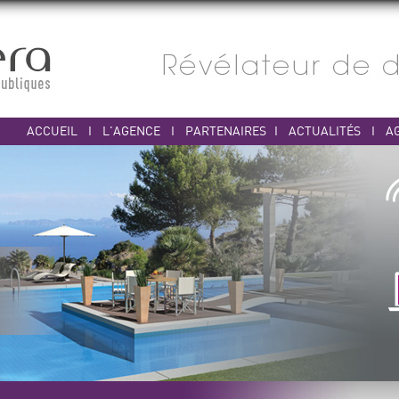
ACCUEIL
I
L'AGENCE
I
PARTENAIRES
I
ACTUALITÉS
I
A