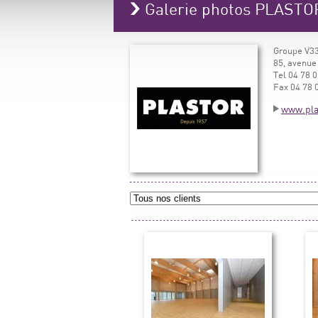
Galerie photos PLASTO
Groupe V33
85, avenue
Tel 04 78 0
Fax 04 78 
www.pla