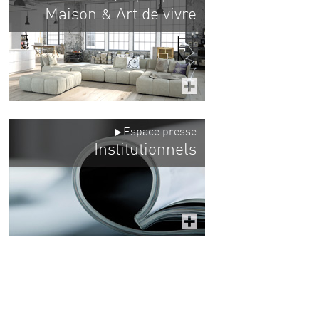
Maison
Art de vivre
&
Espace presse
Institutionnels