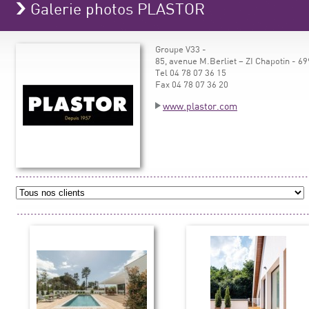
Galerie photos PLASTOR
Groupe V33 -
85, avenue M.Berliet – ZI Chapotin -
Tel 04 78 07 36 15
Fax 04 78 07 36 20
www.plastor.com