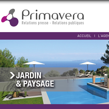
ACCUEIL
I
L'AGE