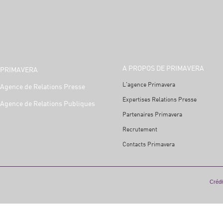
A PROPOS DE PRIMAVERA
PRIMAVERA
L'agence Primavera
Agence de Relations Presse
Expertises Relations Presse
Agence de Relations Publiques
Partenaires Primavera
Recrutement
Contacts Primavera
Crédit