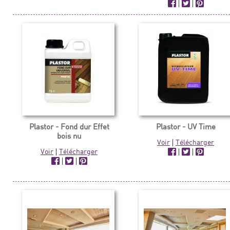
|
|
Plastor - Fond dur Effet
Plastor - UV Time
bois nu
Voir
|
Télécharger
Voir
|
Télécharger
|
|
|
|