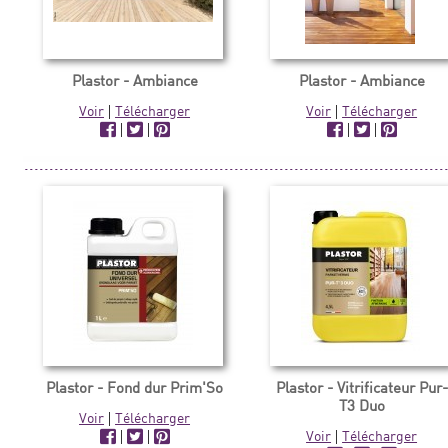
Plastor - Ambiance
Plastor - Ambiance
Voir
|
Télécharger
Voir
|
Télécharger
|
|
|
|
Plastor - Fond dur Prim'So
Plastor - Vitrificateur Pur-
T3 Duo
Voir
|
Télécharger
|
|
Voir
|
Télécharger