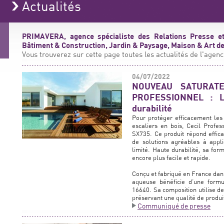
Actualités
PRIMAVERA, agence spécialiste des Relations Presse et
Bâtiment & Construction, Jardin & Paysage, Maison & Art de 
Vous trouverez sur cette page toutes les actualités de l'agenc
04/07/2022
NOUVEAU SATURATE
PROFESSIONNEL : La
durabilité
Pour protéger efficacement les 
escaliers en bois, Cecil Profe
SX735. Ce produit répond effica
de solutions agréables à appli
limité. Haute durabilité, sa fo
encore plus facile et rapide.
Conçu et fabriqué en France dan
aqueuse bénéficie d’une for
16640. Sa composition utilise de
préservant une qualité de produi
Communiqué de presse