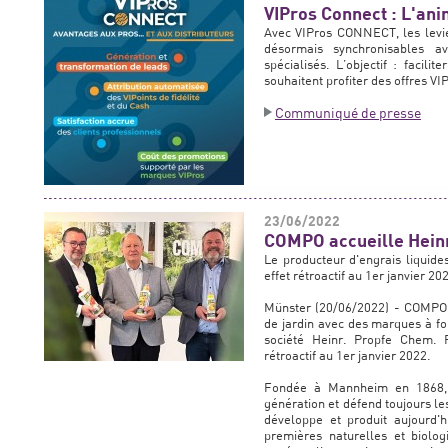
VIPros Connect : L'an
Avec VIPros CONNECT, les levier
désormais synchronisables a
spécialisés. L’objectif : facilit
souhaitent profiter des offres VI
Communiqué de presse
23/06/2022
COMPO accueille Hein
Le producteur d'engrais liqui
effet rétroactif au 1er janvier 20
Münster (20/06/2022) - COMPO, 
de jardin avec des marques à fort
société Heinr. Propfe Chem.
rétroactif au 1er janvier 2022.
Fondée à Mannheim en 1868, l
génération et défend toujours le
développe et produit aujourd'h
premières naturelles et biolo