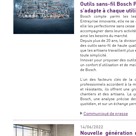
Outils sans-fil Bosch 
s’adapte à chaque util
Bosch compte parmi les lead
Entreprise innovante, elle ne se 
elle les perfectionne sans cesse a
accompagner dans leurs activités
ainsi les besoins du marché.
Depuis plus de 20 ans, la divisi
des outils sans-fil de haute qual
que les artisans travaillent plus
toute simplicité.
Innover pour proposer des outils 
un confort d’utilisation et de mei
de Bosch.
L’un des facteurs clés de la 
professionnels accordent à la ma
et résistants; ils offrent une 
chantiers et des artisans. La q
Bosch, une analyse précise des 
quotidien, et sur un échange pe
Communiqué de presse
14/06/2022
Nouvelle génération 