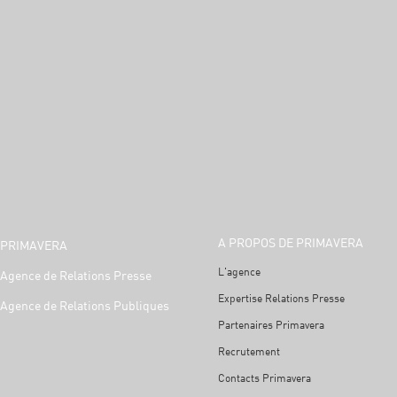
A PROPOS DE PRIMAVERA
PRIMAVERA
L'agence
Agence de Relations Presse
Expertise Relations Presse
Agence de Relations Publiques
Partenaires Primavera
Recrutement
Contacts Primavera