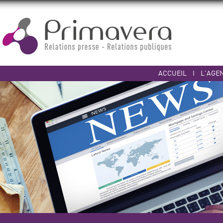
ACCUEIL
I
L'AGE