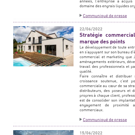
années, l'entreprise a acquis
domaine des engrais liquides or
Communiqué de presse
22/06/2022
Stratégie commercia
marque des points
Le développement de toute entre
en s’appuyant sur son bureau d’é
commercial et marketing que 
aménagements extérieurs, dével
travail des professionnels et p
qualité.
Faire connaître et distribuer
croissance soutenue, c’est 
commerciale au cœur de sa strat
distributeurs, des poseurs et d
propres à chaque client, profes
est de consolider son implantat
engagement de proximité a
commerciaux.
Communiqué de presse
15/06/2022