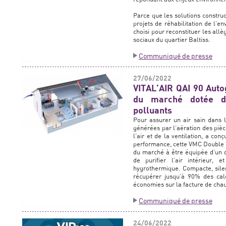
Parce que les solutions construc
projets de réhabilitation de l’e
choisi pour reconstituer les al
sociaux du quartier Baltiss.
Communiqué de presse
27/06/2022
VITAL’AIR QAI 90 Aut
du marché dotée d
polluants
Pour assurer un air sain dans l
générées par l’aération des piè
l’air et de la ventilation, a c
performance, cette VMC Double F
du marché à être équipée d’un d
de purifier l’air intérieur, 
hygrothermique. Compacte, sile
récupérer jusqu’à 90% des calor
économies sur la facture de cha
Communiqué de presse
24/06/2022