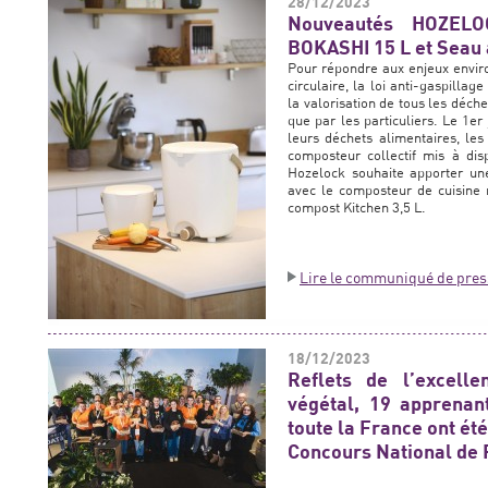
28/12/2023
Nouveautés HOZELO
BOKASHI 15 L et Seau
Pour répondre aux enjeux envi
circulaire, la loi anti-gaspilla
la valorisation de tous les déch
que par les particuliers. Le 1er
leurs déchets alimentaires, l
composteur collectif mis à di
Hozelock souhaite apporter une
avec le composteur de cuisine 
compost Kitchen 3,5 L.
Lire le communiqué de pres
18/12/2023
Reflets de l’excelle
végétal, 19 apprenan
toute la France ont ét
Concours National de