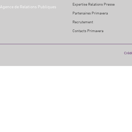
Expertise Relations Presse
Agence de Relations Publiques
Partenaires Primavera
Recrutement
Contacts Primavera
Crédit