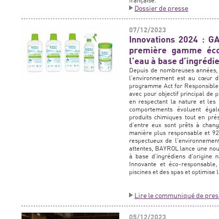
française.
Dossier de presse
07/12/2023
Innovations 2024 :
première gamme éco
l’eau à base d’ingrédie
Depuis de nombreuses années, li
l’environnement est au cœur 
programme Act for Responsible
avec pour objectif principal de 
en respectant la nature et les
comportements évoluent égalem
produits chimiques tout en pré
d’entre eux sont prêts à chang
manière plus responsable et 92%
respectueux de l’environnement
attentes, BAYROL lance une nou
à base d’ingrédiens d’origine
Innovante et éco-responsable, 
piscines et des spas et optimise 
Lire le communiqué de pres
05/12/2023