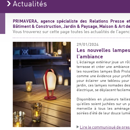
Actualités
PRIMAVERA, agence spécialiste des Relations Presse et
Bâtiment & Construction, Jardin & Paysage, Maison & Art de 
Vous trouverez sur cette page toutes les actualités de l'agenc
29/01/2024
Les nouvelles lampes
l’ambiance
L’éclairage extérieur joue un rôl
terrasse et créer une ambiance
les nouvelles lampes Bob Proloi
comme une évidence pour profite
pour éclairer une tableou pour
jardin, ces lampes nomades desi
électrique, se déplacent facile
Disponibles en plusieurs taille
qu’elles soient juchées sur un 
merveille à tous les aménage
soirées d’été de leur douce lumi
Lire le communiqué de pres