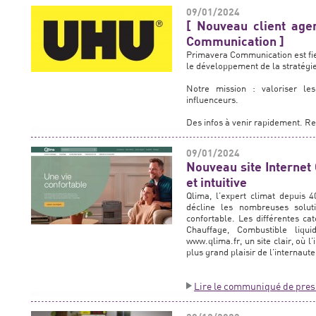
09/01/2024
[ Nouveau client ag
Communication ]
Primavera Communication est f
le développement de la stratégi
Notre mission : valoriser l
influenceurs.
Des infos à venir rapidement. Re
09/01/2024
Nouveau site Interne
et intuitive
Qlima, l’expert climat depuis 4
décline les nombreuses soluti
confortable. Les différentes ca
Chauffage, Combustible liqu
www.qlima.fr, un site clair, où l
plus grand plaisir de l’internaute
Lire le communiqué de pres