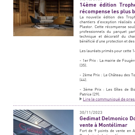
14ème édition Trophé
récompense les plus be
La nouvelle édition des Troph
chantiers d’exception réalisés
Plastor. Cette récompense souli
professionnels du parquet par
technique et décoratif du cha
bénéficié d’une protection et de
Les lauréats primés pour cette 1
- 1er Prix : La mairie de Fougèr
(35).
- 2ème Prix : Le Château des Tou
(44).
- 3ème Prix : Les Gîtes de Bou
Patrice (29).
Lire le communiqué de pres
30/11/2023
Gedimat Delmonico Do
vente à Montélimar
Fort de 9 points de vente en 