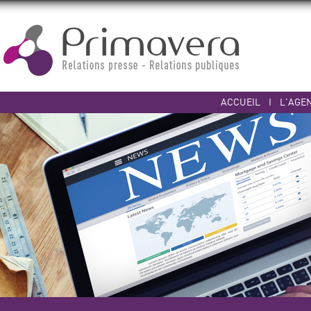
ACCUEIL
I
L'AGE