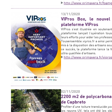
http://www.primavera.fr/foamg
13/11/2020
VIPros Box, le nouvel 
plateforme VIPros
VIPros s’est illustrée en soutenan
plateforme lançait l’opération tou
leurs efforts pour aider les professio
Tousensemble.vipros.fr a ainsi perm
mis à la disposition des artisans so
ce succès, la plateforme lance la V
ultra qualifiée d’artisans.
http://www.primavera.fr/vipro
02/11/2020
2200 m2 de polycarbona
de Capbreto
Profiter d’une toiture translucide po
les rayons UV, tels ont été les ob