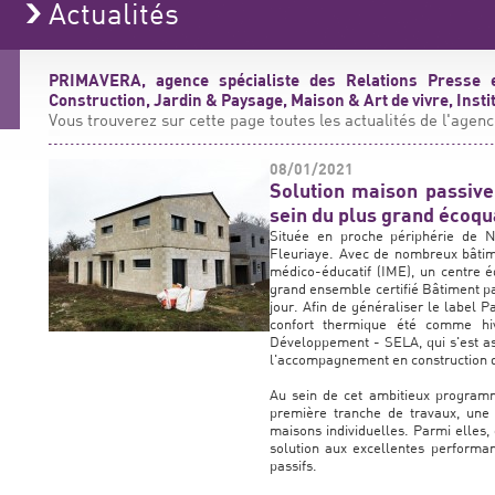
Actualités
PRIMAVERA, agence spécialiste des Relations Presse 
Construction, Jardin & Paysage, Maison & Art de vivre, Insti
Vous trouverez sur cette page toutes les actualités de l'agenc
08/01/2021
Solution maison passive
sein du plus grand écoqu
Située en proche périphérie de Na
Fleuriaye. Avec de nombreux bâtimen
médico-éducatif (IME), un centre é
grand ensemble certifié Bâtiment pa
jour. Afin de généraliser le label P
confort thermique été comme hiv
Développement - SELA, qui s'est as
l'accompagnement en construction d
Au sein de cet ambitieux programm
première tranche de travaux, une 
maisons individuelles. Parmi elles,
solution aux excellentes performan
passifs.