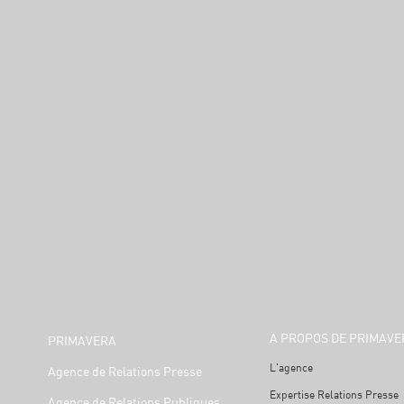
A PROPOS DE PRIMAVE
PRIMAVERA
L'agence
Agence de Relations Presse
Expertise Relations Presse
Agence de Relations Publiques