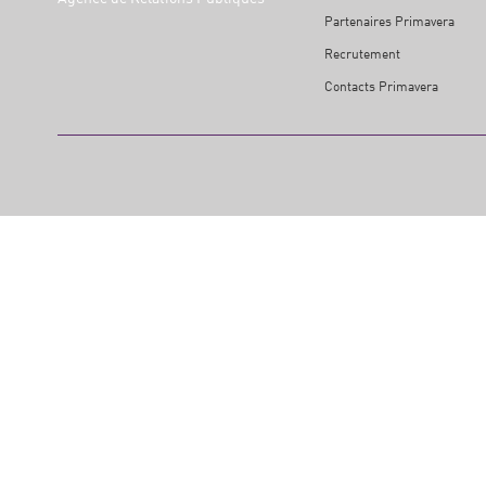
Partenaires Primavera
Recrutement
Contacts Primavera