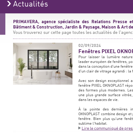
Actualités
PRIMAVERA, agence spécialiste des Relations Presse et
Bâtiment & Construction, Jardin & Paysage, Maison & Art de 
Vous trouverez sur cette page toutes les actualités de l'agenc
02/09/2024
Fenêtres PIXEL OKNOP
Pour laisser la lumière natur
leader européen de fenêtres, por
dans la conception d'une fenêtre 
d'un clair de vitrage agrandi : la
Avec son design exceptionnel a
fenêtre PIXEL OKNOPLAST répond
des formes plus modernes. Les 
une plus grande surface vitrée,
dans les espaces de vie.
À la pointe des dernières i
OKNOPLAST combine design et p
fenêtre. Bien plus qu'une fenê
sublime l'habitat.
Lire le communiqué de pres