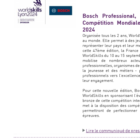
Bosch Professional
Compétition Mondial
2024
Organisée tous les 2 ans, World
au monde. Elle permet à des jeu
représenter leur pays et leur mé
cette 47ème édition, la France
WorldSkills du 10 au 15 septem
mobilise de nombreux acteur
professionnelles, organismes de f
la jeunesse et des métiers - 
professionnels vers l’excellence
leur engagement.
Pour cette nouvelle édition, Bo
WorldSkills en sponsorisant l’é
bronze de cette compétition inte
met à la disposition des compéti
permettront de perfectionner 
épreuves.
Lire le communiqué de pres