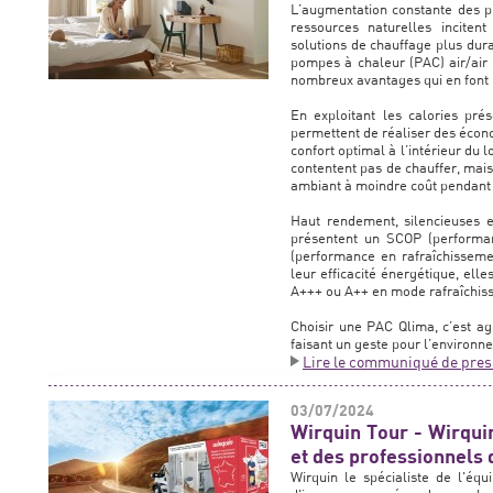
L’augmentation constante des pr
ressources naturelles incite
solutions de chauffage plus dur
pompes à chaleur (PAC) air/air 
nombreux avantages qui en font 
En exploitant les calories pré
permettent de réaliser des écono
confort optimal à l’intérieur du
contentent pas de chauffer, mais
ambiant à moindre coût pendant 
Haut rendement, silencieuses e
présentent un SCOP (performa
(performance en rafraîchisseme
leur efficacité énergétique, el
A+++ ou A++ en mode rafraîchis
Choisir une PAC Qlima, c’est ag
faisant un geste pour l’environn
Lire le communiqué de pres
03/07/2024
Wirquin Tour - Wirquin
et des professionnels 
Wirquin le spécialiste de l'éq