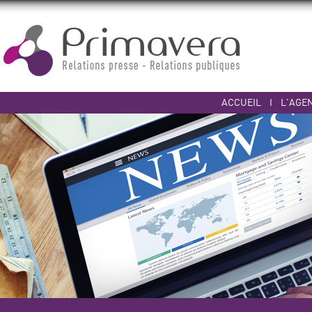
ACCUEIL
I
L'AGE