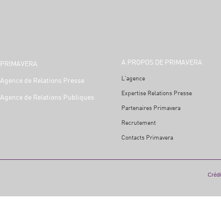
A PROPOS DE PRIMAVERA
PRIMAVERA
L'agence
Agence de Relations Presse
Expertise Relations Presse
Agence de Relations Publiques
Partenaires Primavera
Recrutement
Contacts Primavera
Crédit