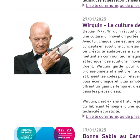
techniques et des récompenses e
Lire le communiqué de pres
27/01/2025
Wirquin - La culture de
Depuis 1977, Wirquin révolution
une culture d'innovation portée
Avec lui, chaque idée est une op
concepts en solutions concrètes 
Sa créativité audacieuse a su i
mettent en commun leur imaginat
et fabriquer des solutions innova
Coënt, Wirquin garde pour o
professionnels et améliorer le c
et brisent les codes pour relever
plus économique et plus simple.
offrent un gain de temps et d'es
dans les pièces d'eau.
Wirquin, c'est 47 ans d'histoire
du fabricant témoigne d'une quê
technicité et praticité.
Lire le communiqué de pres
17/01/2025
Bonna Sabla au Carr