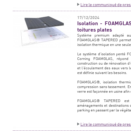
Lire le communiqué de pres
17/12/2024
Isolation - FOAMGLA
toitures plates
Système premium adapté aux 
FOAMGLAS® TAPERED permet de r
isolation thermique en une seule
Le système d’isolation penté
Corning FOAMGLAS, répond à
construction ou de rénovation d’u
et l’écoulement des eaux vers le
est définie suivant les besoins.
FOAMGLAS®, isolation thermiq
compression sans tassement. 
verre est façonnée en usine afin
FOAMGLAS® TAPERED est co
aménagements et destinations de 
parking en passant par la végétali
Lire le communiqué de pres