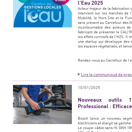
l'Eau 2025
Acteur majeur de la fabrication
intervient sur les marchés de l
Mobilité, le Hors Site et le Fu
sera présent au Carrefour des G
incontournable des acteurs de
fabricant de présenter le CALI'
les effets corrosifs de l'H2S. Il
une startup qui développe des 
les espaces végétalisés, et lanc
Rendez-vous au Carrefour de l'ea
Lire le communiqué de pres
10/01/2025
Nouveaux outils 1
Professional : Efficac
Bosch lance un nouveau segmen
électriciens et élargit sa gamme
Le coupe-câble sans-fil GKH 18V