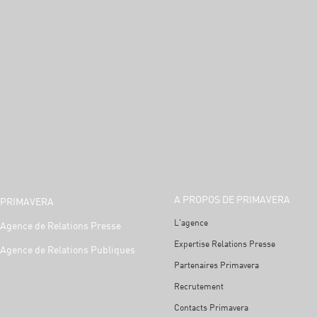
A PROPOS DE PRIMAVERA
PRIMAVERA
L'agence
Agence de Relations Presse
Expertise Relations Presse
Agence de Relations Publiques
Partenaires Primavera
Recrutement
Contacts Primavera