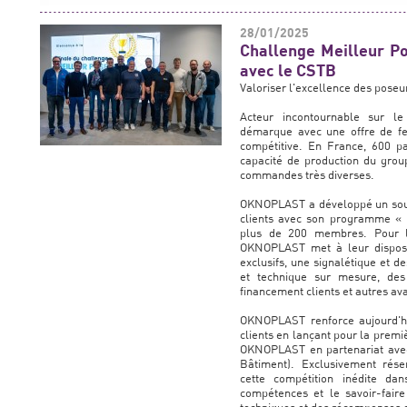
28/01/2025
Challenge Meilleur P
avec le CSTB
Valoriser l'excellence des pos
Acteur incontournable sur 
démarque avec une offre de fe
compétitive. En France, 600 p
capacité de production du grou
commandes très diverses.
OKNOPLAST a développé un sout
clients avec son programme « 
plus de 200 membres. Pour les
OKNOPLAST met à leur disposit
exclusifs, une signalétique et 
et technique sur mesure, des 
financement clients et autres av
OKNOPLAST renforce aujourd'h
clients en lançant pour la premi
OKNOPLAST en partenariat avec
Bâtiment). Exclusivement rés
cette compétition inédite da
compétences et le savoir-fair