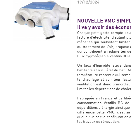
19/12/2024
NOUVELLE VMC SIMPL
Il va y avoir des écono
Chaque petit geste compte pou
facture d’électricité, d’autant 
ménages qui souhaitent limiter
du traitement de l’air, propose
qui contribuent à réduire les 
Flux hygroréglable Ventilis BC e
Un taux d’humidité élevé dans
habitants et sur l’état du bati. 
température ressentie qui sembl
le chauffage et voir leur fac
ventilation est donc primordial
limiter les déperditions de chale
Fabriquée en France et certifi
consommation Ventilis BC de 
déperditions d’énergie ainsi que
différencie cette VMC, c’est sa
quelle que soit la configuration 
les travaux de rénovation.