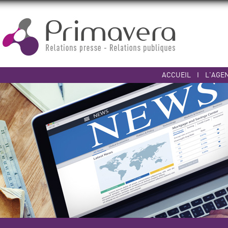
ACCUEIL
I
L'AGE