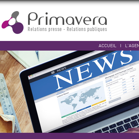
ACCUEIL
I
L'AGE