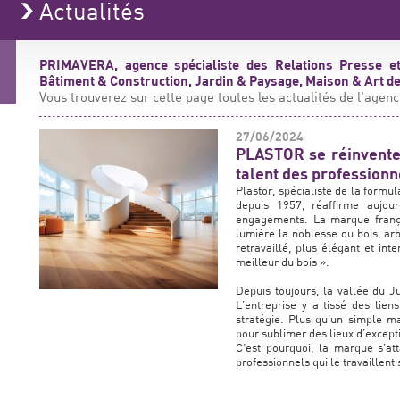
Actualités
PRIMAVERA, agence spécialiste des Relations Presse et
Bâtiment & Construction, Jardin & Paysage, Maison & Art de 
Vous trouverez sur cette page toutes les actualités de l'agenc
27/06/2024
PLASTOR se réinvente 
talent des professionn
Plastor, spécialiste de la formula
depuis 1957, réaffirme aujour
engagements. La marque frança
lumière la noblesse du bois, arb
retravaillé, plus élégant et in
meilleur du bois ».
Depuis toujours, la vallée du J
L’entreprise y a tissé des lien
stratégie. Plus qu’un simple mat
pour sublimer des lieux d’except
C’est pourquoi, la marque s’att
professionnels qui le travaillent 