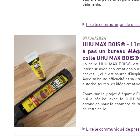
bâtiments.
Lire le communiqué de pres
07/06/2024
UHU MAX BOIS® - L’ima
à pas un bureau élég
colle UHU MAX BOIS®
La colle UHU MAX BOIS® est un
intérieur avec des créations su
chevet..., elle est source d'insp
Avec sa haute efficacité et sa 
autorise toutes les idées créativ
Zoom sur le projet élégant d'
qui a réalisé avec la UHU M
arrondies pour la chambre de sa f
de cette colle.
Lire le communiqué de pres