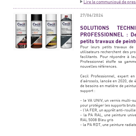
Lire le communiqué de pres
27/06/2024
SOLUTIONS TECH
PROFESSIONNEL : De 
petits travaux de peint
Pour leurs petits travaux de 
utilisateurs recherchent des pro
facilitants. Pour répondre à le
Professionnel étoffe sa gamm
nouvelles références.
Cecil Professionnel, expert en 
d’aérosols, lancée en 2020, de 
de besoins en matière de peintur
support :
- le VA UNIV, un vernis multi-s
pour protéger les supports bruts
- l’IA FER, un apprêt anti-rouill
- la PA RAL, une peinture unive
RAL 5008 Bleu gris
- la PA RDT, une peinture radiat