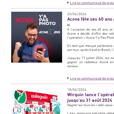
Lire le communiqué de pres
20/06/2024
Acova fête ses 60 ans 
»
À l’occasion de ses 60 ans, et
Acova a décidé d’offrir des rad
l’opération « Acova Y’a Pas Photo
En tant que marque partenaire 
son tour, après freud et Bosch, l
Jusqu’au 17 juillet 2024, les 
gagner un radiateur Acova en 
sociaux.
Lire le communiqué de pres
18/06/2024
Wirquin lance l’opéra
jusqu’au 31 août 2024
Gagner sur tous les « tabl-eaux »
L'eau, ressource naturelle vital