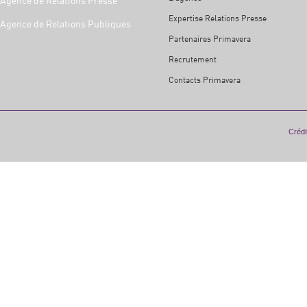
Agence de Relations Presse
Expertise Relations Presse
Agence de Relations Publiques
Partenaires Primavera
Recrutement
Contacts Primavera
Crédit