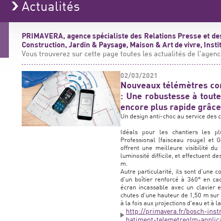
Actualités
PRIMAVERA, agence spécialiste des Relations Presse et de
Construction, Jardin & Paysage, Maison & Art de vivre, Insti
Vous trouverez sur cette page toutes les actualités de l'agenc
02/03/2021
Nouveaux télémètres co
: Une robustesse à tout
encore plus rapide grâce
Un design anti-choc au service des c
Idéals pour les chantiers les 
Professional (faisceau rouge) et 
offrent une meilleure visibilité 
luminosité difficile, et effectuent 
m.
Autre particularité, ils sont d'une 
d'un boîtier renforcé à 360° en ca
écran incassable avec un clavier 
chutes d'une hauteur de 1,50 m sur du
à la fois aux projections d'eau et à l
http://primavera.fr/bosch-in
batiment-telemetreglm-applic