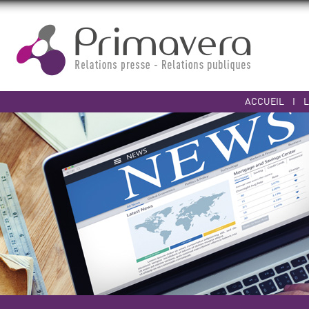
ACCUEIL
I