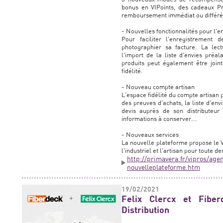
bonus en VIPoints, des cadeaux Pr
remboursement immédiat ou différé 
- Nouvelles fonctionnalités pour l'e
Pour faciliter l'enregistrement 
photographier sa facture. La lec
l'import de la liste d'envies préa
produits peut également être joint
fidélité.
- Nouveau compte artisan
L'espace fidélité du compte artisan
des preuves d'achats, la liste d'e
devis auprès de son distributeur 
informations à conserver...
- Nouveaux services
La nouvelle plateforme propose le VI
l'industriel et l'artisan pour toute 
http://primavera.fr/vipros/ag
nouvelleplateforme.htm
19/02/2021
Felix Clercx et Fibe
Distribution