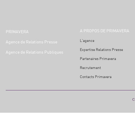
A PROPOS DE PRIMAVERA
PRIMAVERA
L'agence
Agence de Relations Presse
Expertise Relations Presse
Agence de Relations Publiques
Partenaires Primavera
Recrutement
Contacts Primavera
Cr